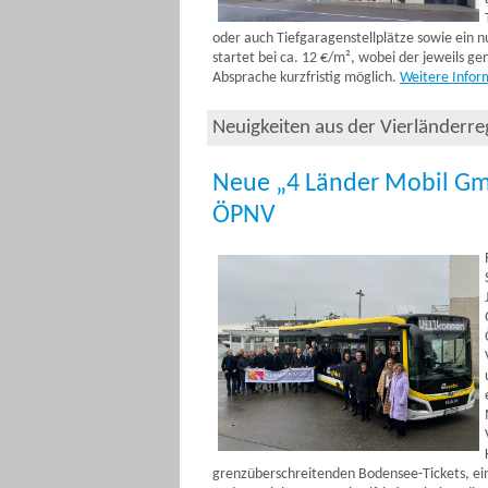
oder auch Tiefgaragenstellplätze sowie ein 
startet bei ca. 12 €/m², wobei der jeweils ge
Absprache kurzfristig möglich.
Weitere Infor
Neuigkeiten aus der Vierländerr
Neue „4 Länder Mobil Gm
ÖPNV
grenzüberschreitenden Bodensee-Tickets, ein