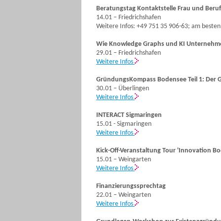
Beratungstag Kontaktstelle Frau und Beruf
14.01 – Friedrichshafen
Weitere Infos: +49 751 35 906-63; am besten
Wie Knowledge Graphs und KI Unternehme
29.01 – Friedrichshafen
Weitere Infos
GründungsKompass Bodensee Teil 1: Der 
30.01 – Überlingen
Weitere Infos
INTERACT Sigmaringen
15.01 - Sigmaringen
Weitere Infos
Kick-Off-Veranstaltung Tour 'Innovation 
15.01 – Weingarten
Weitere Infos
Finanzierungssprechtag
22.01 – Weingarten
Weitere Infos