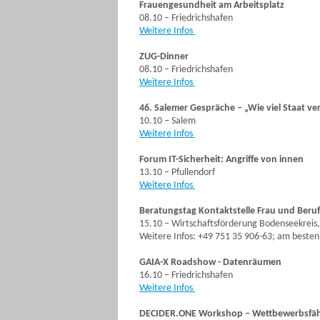
Frauengesundheit am Arbeitsplatz
08.10 – Friedrichshafen
Weitere Infos
ZUG-Dinner
08.10 – Friedrichshafen
Weitere Infos
46. Salemer Gespräche – „Wie viel Staat ver
10.10 – Salem
Weitere Infos
Forum IT-Sicherheit: Angriffe von innen
13.10 – Pfullendorf
Weitere Infos
Beratungstag Kontaktstelle Frau und Beruf
15.10 – Wirtschaftsförderung Bodenseekreis,
Weitere Infos: +49 751 35 906-63; am besten
GAIA-X Roadshow - Datenräumen
16.10 – Friedrichshafen
Weitere Infos
DECIDER.ONE Workshop – Wettbewerbsfähi