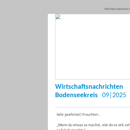
Wird diese Nachricht ni
Wirtschaftsnachrichten
Bodenseekreis
09|2025
Sehr geehrte(r) Frau/Herr ,
„Wenn du etwas so machst, wie du es seit ze