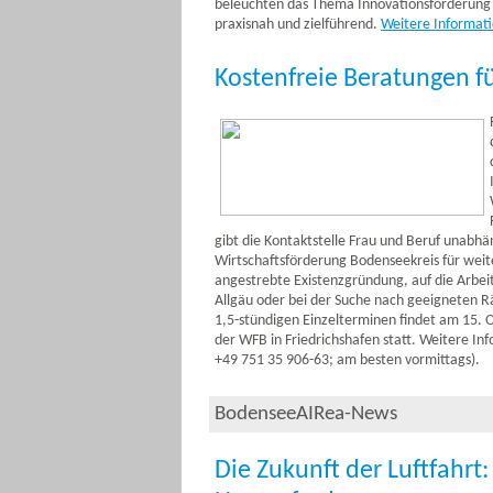
beleuchten das Thema Innovationsförderung 
praxisnah und zielführend.
Weitere Informat
Kostenfreie Beratungen f
gibt die Kontaktstelle Frau und Beruf unabhä
Wirtschaftsförderung Bodenseekreis für weite
angestrebte Existenzgründung, auf die Arbe
Allgäu oder bei der Suche nach geeigneten R
1,5-stündigen Einzelterminen findet am 15. 
der WFB in Friedrichshafen statt. Weitere In
+49 751 35 906-63; am besten vormittags).
BodenseeAIRea-News
Die Zukunft der Luftfahrt