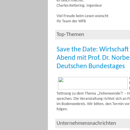
es falsch machst.“
Charles Kettering, Ingenieur
Viel Freude beim Lesen wünscht
Ihr Team der WFB
Top-Themen
Save the Date: Wirtschaft 
Abend mit Prof. Dr. Norbe
Deutschen Bundestages
Tettnang zu dem Thema „Zeitenwende?! – Her
sprechen. Die Veranstaltung richtet sich an 
im Bodenseekreis. Wir bitten, den Termin v
folgen.
Unternehmensnachrichten