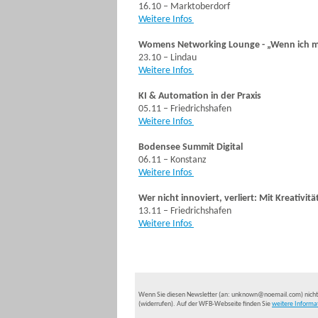
16.10 – Marktoberdorf
Weitere Infos
Womens Networking Lounge - „Wenn ich ma
23.10 – Lindau
Weitere Infos
KI & Automation in der Praxis
05.11 – Friedrichshafen
Weitere Infos
Bodensee Summit Digital
06.11 – Konstanz
Weitere Infos
Wer nicht innoviert, verliert: Mit Kreativi
13.11 – Friedrichshafen
Weitere Infos
Wenn Sie diesen Newsletter (an: unknown@noemail.com) nich
(widerrufen). Auf der WFB-Webseite finden Sie
weitere Informa